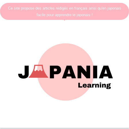
Ce site propose des articles rédigés en français ainsi qu'en japonais
facile pour apprendre le japonais !