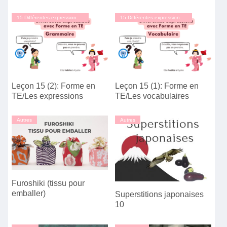
15 Différentes expressions avec forme en TE
15 Différentes expressions avec forme en TE
Leçon 15 (2): Forme en
Leçon 15 (1): Forme en
TE/Les expressions
TE/Les vocabulaires
Autres
Autres
Furoshiki (tissu pour
emballer)
Superstitions japonaises
10