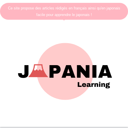
Ce site propose des articles rédigés en français ainsi qu'en japonais
facile pour apprendre le japonais !