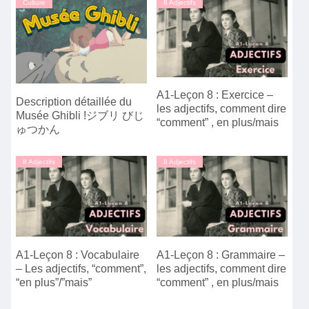
Culture
8 Adjectifs
A1-Leçon 8 : Exercice –
Description détaillée du
les adjectifs, comment dire
Musée Ghibli !ジブリ びじ
“comment” , en plus/mais
ゅつかん
8 Adjectifs
8 Adjectifs
A1-Leçon 8 : Vocabulaire
A1-Leçon 8 : Grammaire –
– Les adjectifs, “comment”,
les adjectifs, comment dire
“en plus”/”mais”
“comment” , en plus/mais