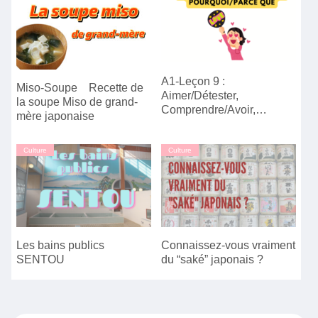
A1-Leçon 9 :
Miso-Soupe Recette de
Aimer/Détester,
la soupe Miso de grand-
Comprendre/Avoir,
mère japonaise
Pourquoi/Parce que
Culture
Culture
Les bains publics
Connaissez-vous vraiment
SENTOU
du “saké” japonais ?